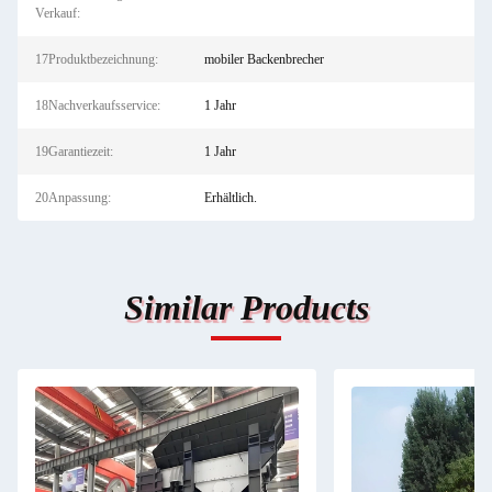
Verkauf:
17Produktbezeichnung:
mobiler Backenbrecher
18Nachverkaufsservice:
1 Jahr
19Garantiezeit:
1 Jahr
20Anpassung:
Erhältlich.
Similar Products