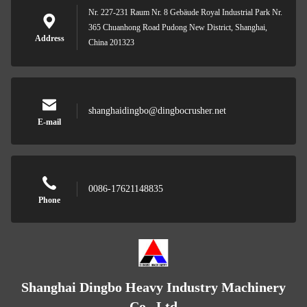
Nr. 227-231 Raum Nr. 8 Gebäude Royal Industrial Park Nr.
365 Chuanhong Road Pudong New District, Shanghai,
Address
China 201323
shanghaidingbo@dingbocrusher.net
E-mail
0086-17621148835
Phone
Shanghai Dingbo Heavy Industry Machinery
Co., Ltd