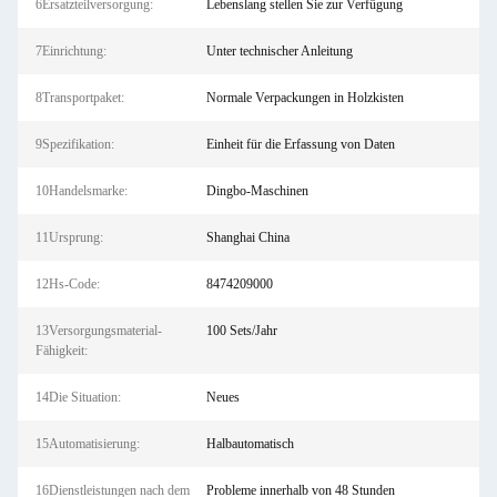
6Ersatzteilversorgung:
Lebenslang stellen Sie zur Verfügung
7Einrichtung:
Unter technischer Anleitung
8Transportpaket:
Normale Verpackungen in Holzkisten
9Spezifikation:
Einheit für die Erfassung von Daten
10Handelsmarke:
Dingbo-Maschinen
11Ursprung:
Shanghai China
12Hs-Code:
8474209000
13Versorgungsmaterial-
100 Sets/Jahr
Fähigkeit:
14Die Situation:
Neues
15Automatisierung:
Halbautomatisch
16Dienstleistungen nach dem
Probleme innerhalb von 48 Stunden