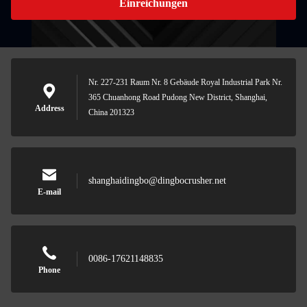
Einreichungen
Nr. 227-231 Raum Nr. 8 Gebäude Royal Industrial Park Nr.
365 Chuanhong Road Pudong New District, Shanghai,
Address
China 201323
shanghaidingbo@dingbocrusher.net
E-mail
0086-17621148835
Phone