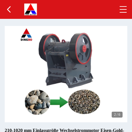
2
/
6
210-1020 mm Einlassgröße Wechselstrommotor Eisen-Gold-