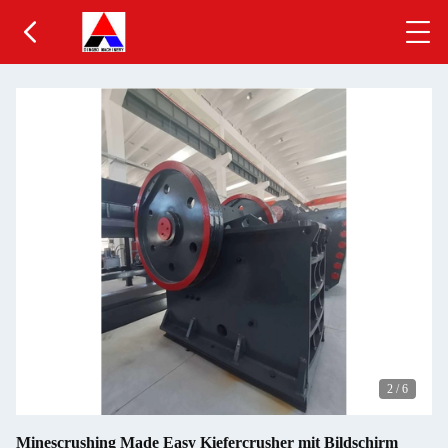
2
/
6
Minescrushing Made Easy Kiefercrusher mit Bildschirm